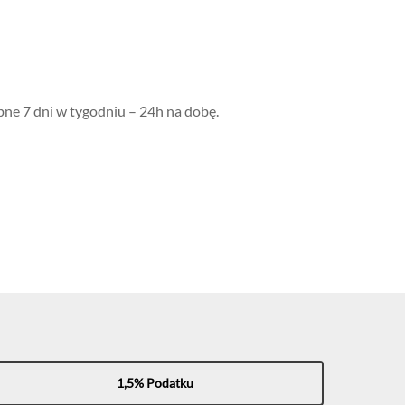
pne 7 dni w tygodniu –
24h na dobę.
1,5% Podatku