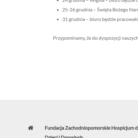
25-26 grudnia – Święta Bożego Naro
31 grudnia – biuro będzie pracował
Przypominamy, że do dyspozycji naszych
Fundacja Zachodniopomorskie Hospicjum d
Dzieci i Dorosłych