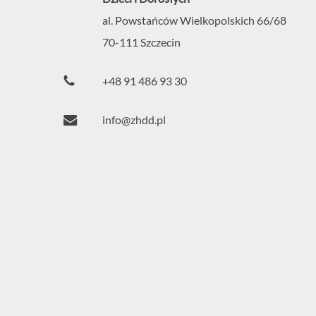
al. Powstańców Wielkopolskich 66/68
70-111
Szczecin
+48 91 486 93 30
info@zhdd.pl