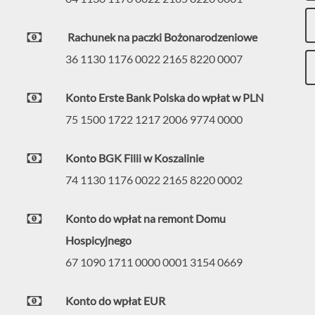
Rachunek na paczki Bożonarodzeniowe
36 1130 1176 0022 2165 8220 0007
Konto Erste Bank Polska do wpłat w PLN
75 1500 1722 1217 2006 9774 0000
Konto BGK Filii w Koszalinie
74 1130 1176 0022 2165 8220 0002
Konto do wpłat na remont Domu
Hospicyjnego
67 1090 1711 0000 0001 3154 0669
Konto do wpłat EUR