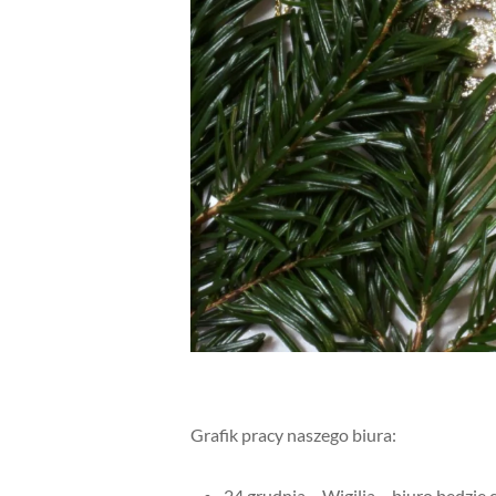
Grafik pracy naszego biura:
24 grudnia – Wigilia – biuro będzie 