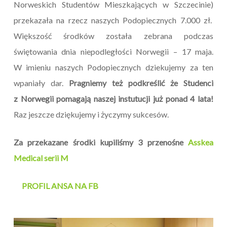
Norweskich Studentów Mieszkających w Szczecinie)
przekazała na rzecz naszych Podopiecznych 7.000 zł.
Większość środków została zebrana podczas
świętowania dnia niepodległości Norwegii – 17 maja.
W imieniu naszych Podopiecznych dziekujemy za ten
wpaniały dar.
Pragniemy też podkreślić że Studenci
z Norwegii pomagają naszej instutucji już ponad 4 lata!
Raz jeszcze dziękujemy i życzymy sukcesów.
Za przekazane środki kupiliśmy 3 przenośne
Asskea
Medical serii M
PROFIL ANSA NA FB