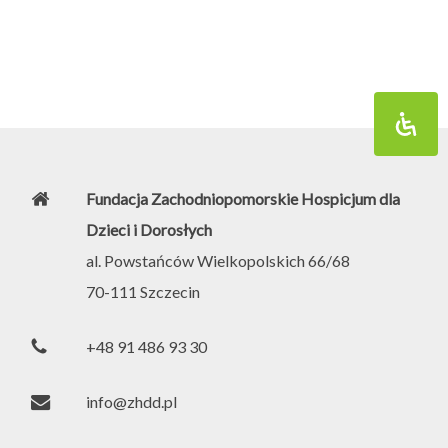
Fundacja Zachodniopomorskie Hospicjum dla
Dzieci i Dorosłych
al. Powstańców Wielkopolskich 66/68
70-111
Szczecin
+48 91 486 93 30
info@zhdd.pl