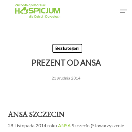
Skip
to
main
content
Bez kategorii
PREZENT OD ANSA
21 grudnia 2014
ANSA SZCZECIN
28 Listopada 2014 roku
ANSA
Szczecin (Stowarzyszenie