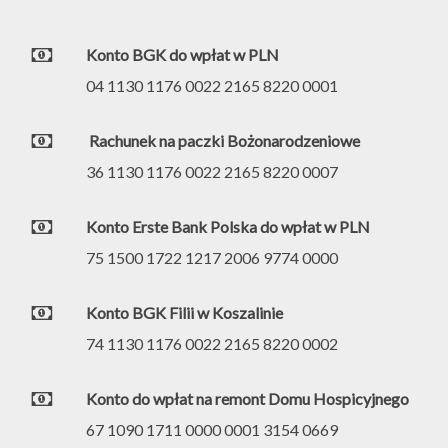
Konto BGK do wpłat w PLN
04 1130 1176 0022 2165 8220 0001
Rachunek na paczki Bożonarodzeniowe
36 1130 1176 0022 2165 8220 0007
Konto Erste Bank Polska do wpłat w PLN
75 1500 1722 1217 2006 9774 0000
Konto BGK Filii w Koszalinie
74 1130 1176 0022 2165 8220 0002
Konto do wpłat na remont Domu Hospicyjnego
67 1090 1711 0000 0001 3154 0669